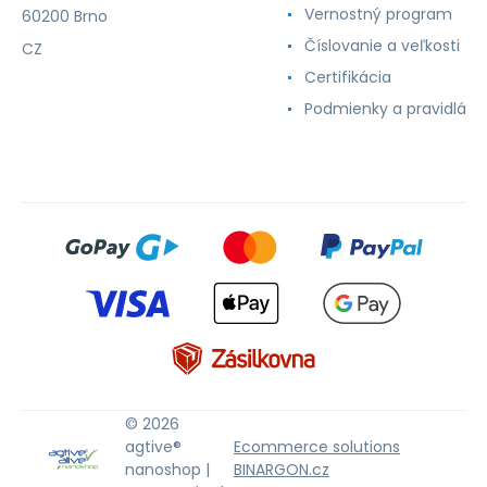
Vernostný program
60200 Brno
Číslovanie a veľkosti
CZ
Certifikácia
Podmienky a pravidlá
© 2026
agtive®
Ecommerce solutions
nanoshop |
BINARGON.cz