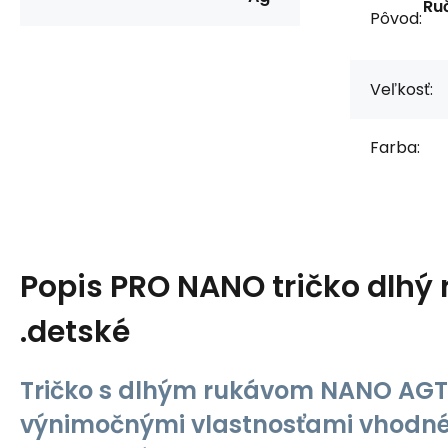
Ru
Pôvod:
Veľkosť:
Farba:
Popis
PRO NANO tričko dlhý 
.detské
Tričko s dlhým rukávom NANO AGT
výnimočnými vlastnosťami vhodné