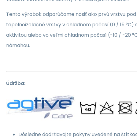
Tento výrobok odporúčame nosiť ako prvú vrstvu po
tepelnoizolačné vrstvy v chladnom počasí (0 / 15 °C) s
aktivitou alebo vo veľmi chladnom počasí (-10 / -20 °
námahou.
Údržba:
Dôsledne dodržiavajte pokyny uvedené na štítkoc