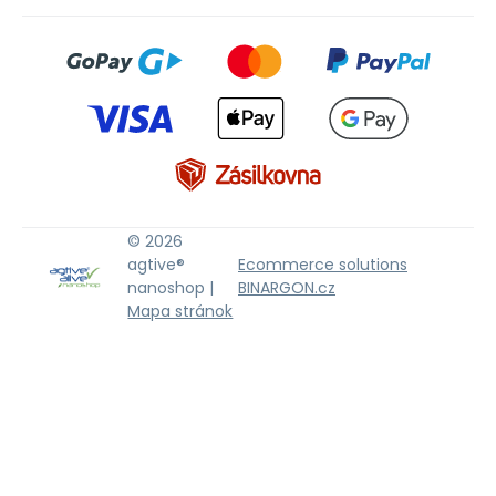
© 2026
agtive®
Ecommerce solutions
nanoshop |
BINARGON.cz
Mapa stránok