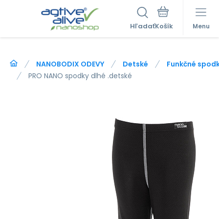
Hľadať
Menu
NANOBODIX ODEVY
Detské
Funkčné spodk
PRO NANO spodky dlhé .detské