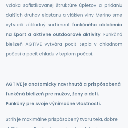
Vďaka sofistikovanej štruktúre úpletov a pridaniu
ďalších druhov elastanu a vlákien vlny Merino sme
vytvorili základný sortiment
funkčného oblečenia
na šport a aktívne outdoorové aktivity
. Funkčná
bielizeň AGTIVE vytvára pocit tepla v chladnom
počasí a pocit chladu v teplom počasí.
AGTIVE je anatomicky
navrhnutá a prispôsobená
funkčná bielizeň pre mužov, ženy a deti.
Funkčný
pre svoje výnimočné vlastnosti.
Strih je maximálne prispôsobený tvaru tela, dobre