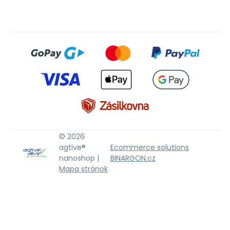
© 2026
agtive®
Ecommerce solutions
nanoshop |
BINARGON.cz
Mapa stránok