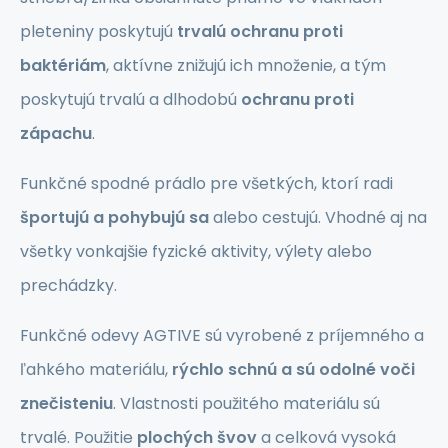
pleteniny poskytujú
trvalú ochranu proti
baktériám
, aktívne znižujú ich množenie, a tým
poskytujú trvalú a dlhodobú
ochranu proti
zápachu
.
Funkčné spodné prádlo pre všetkých, ktorí radi
športujú a pohybujú sa
alebo cestujú. Vhodné aj na
všetky vonkajšie fyzické aktivity, výlety alebo
prechádzky.
Funkčné odevy AGTIVE sú vyrobené z príjemného a
ľahkého materiálu,
rýchlo schnú a sú odolné voči
znečisteniu
. Vlastnosti použitého materiálu sú
trvalé. Použitie
plochých švov
a celková vysoká