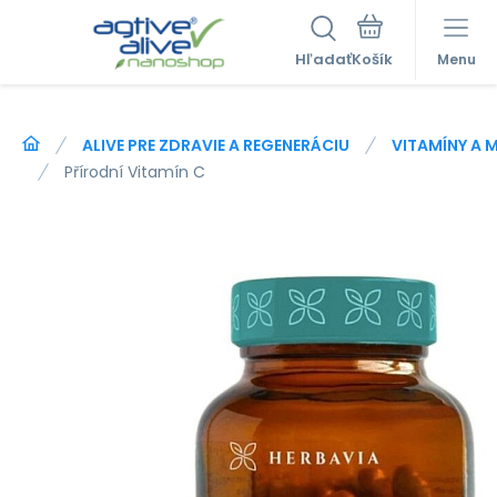
Hľadať
Menu
ALIVE PRE ZDRAVIE A REGENERÁCIU
VITAMÍNY A 
Přírodní Vitamín C