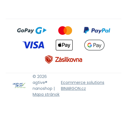
© 2026
agtive®
Ecommerce solutions
nanoshop |
BINARGON.cz
Mapa stránok