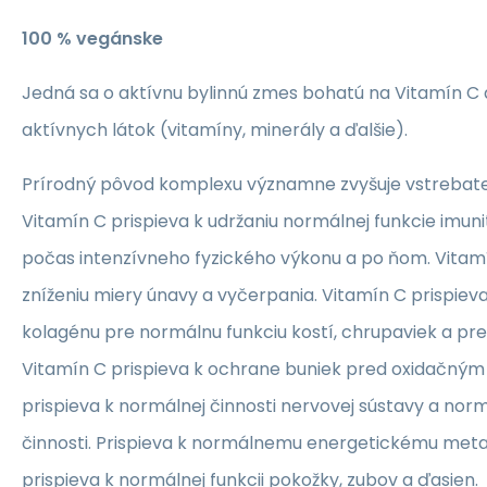
100 % vegánske
Jedná sa o aktívnu bylinnú zmes bohatú na Vitamín C 
aktívnych látok (vitamíny, minerály a ďalšie).
Prírodný pôvod komplexu významne zvyšuje vstrebateľ
Vitamín C prispieva k udržaniu normálnej funkcie imun
počas intenzívneho fyzického výkonu a po ňom. Vitamí
zníženiu miery únavy a vyčerpania. Vitamín C prispiev
kolagénu pre normálnu funkciu kostí, chrupaviek a pre
Vitamín C prispieva k ochrane buniek pred oxidačným
prispieva k normálnej činnosti nervovej sústavy a nor
činnosti. Prispieva k normálnemu energetickému meta
prispieva k normálnej funkcii pokožky, zubov a ďasien.