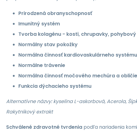
Prirodzená obranyschopnosť
Imunitný systém
Tvorba kolagénu - kosti, chrupavky, pohybový
Normálny stav pokožky
Normálna činnosť kardiovaskulárneho systém
Normálne trávenie
Normálna činnosť močového mechúra a obliči
Funkcia dýchacieho systému
Alternatívne názvy: kyselina L-askorbová, Acerola, Šípk
Rakytníkový extrakt
Schválené zdravotné tvrdenia
podľa nariadenia komis