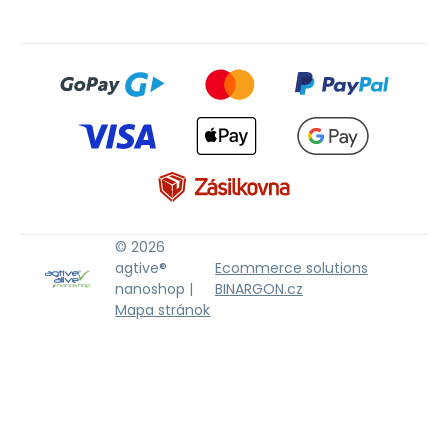
© 2026
agtive®
Ecommerce solutions
nanoshop |
BINARGON.cz
Mapa stránok