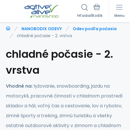
Hľadať
Menu
NANOBODIX ODEVY
Odev podľa počasia
chladné počasie - 2. vrstva
chladné počasie - 2.
vrstva
Vhodné na:
lyžovanie, snowboarding, jazdu na
motocykli, pracovné činnosti v chladnom prostredí
skladov a hál, voľný čas a cestovanie, lov a rybolov,
zimné športy a treking, zimnú turistiku a všetky
ostatné outdoorové aktivity v zimnom a chladnom