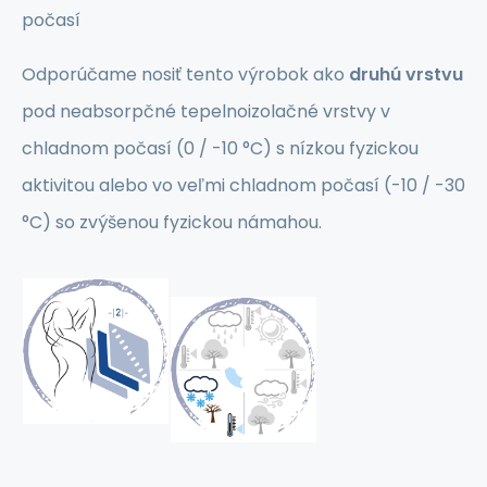
počasí
Odporúčame nosiť tento výrobok ako
druhú vrstvu
pod neabsorpčné tepelnoizolačné vrstvy v
chladnom počasí (0 / -10 °C) s nízkou fyzickou
aktivitou alebo vo veľmi chladnom počasí (-10 / -30
°C) so zvýšenou fyzickou námahou.