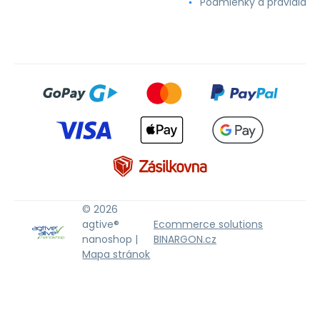
Podmienky a pravidlá
© 2026
agtive®
Ecommerce solutions
nanoshop |
BINARGON.cz
Mapa stránok