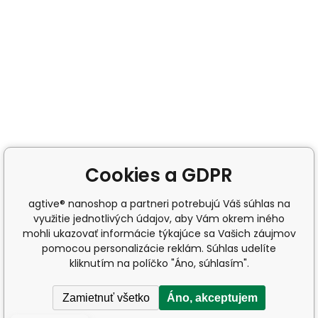
Cookies a GDPR
agtive® nanoshop a partneri potrebujú Váš súhlas na
využitie jednotlivých údajov, aby Vám okrem iného
mohli ukazovať informácie týkajúce sa Vašich záujmov
pomocou personalizácie reklám. Súhlas udelíte
kliknutím na políčko "Áno, súhlasím".
Zamietnuť všetko
Áno, akceptujem