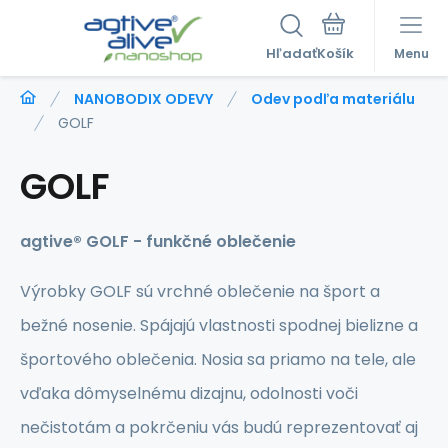
Hľadať
Menu
NANOBODIX ODEVY
Odev podľa materiálu
GOLF
GOLF
agtive® GOLF - funkčné oblečenie
Výrobky GOLF sú vrchné oblečenie na šport a
bežné nosenie. Spájajú vlastnosti spodnej bielizne a
športového oblečenia. Nosia sa priamo na tele, ale
vďaka dômyselnému dizajnu, odolnosti voči
nečistotám a pokrčeniu vás budú reprezentovať aj