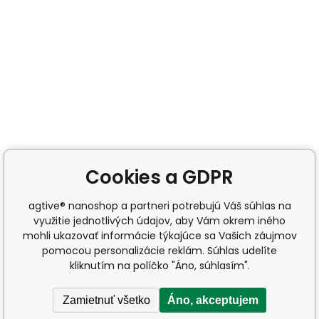
Cookies a GDPR
agtive® nanoshop a partneri potrebujú Váš súhlas na
využitie jednotlivých údajov, aby Vám okrem iného
mohli ukazovať informácie týkajúce sa Vašich záujmov
pomocou personalizácie reklám. Súhlas udelíte
kliknutím na políčko "Áno, súhlasím".
Zamietnuť všetko
Áno, akceptujem