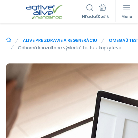
Hľadať
Menu
ALIVE PRE ZDRAVIE A REGENERÁCIU
OMEGA3 TEST
Odborná konzultace výsledků testu z kapky krve