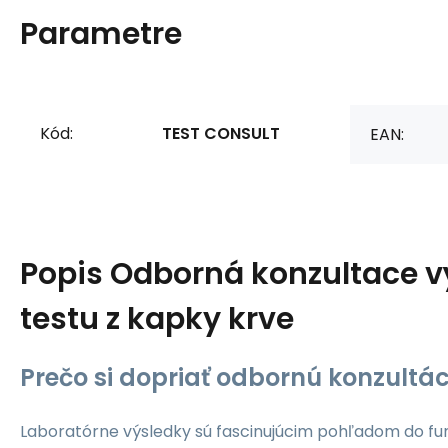
Parametre
Kód:
TEST CONSULT
EAN:
Popis
Odborná konzultace v
testu z kapky krve
Prečo si dopriať odbornú konzultác
Laboratórne výsledky sú fascinujúcim pohľadom do f