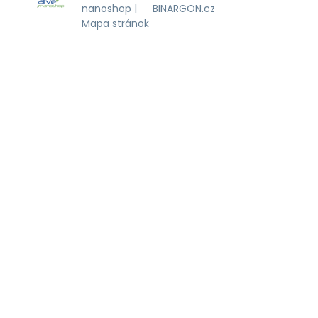
nanoshop |
BINARGON.cz
Mapa stránok