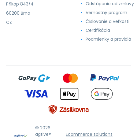
Odstúpenie od zmluvy
Příkop 843/4
Vernostný program
60200 Brno
Číslovanie a veľkosti
CZ
Certifikácia
Podmienky a pravidlá
© 2026
agtive®
Ecommerce solutions