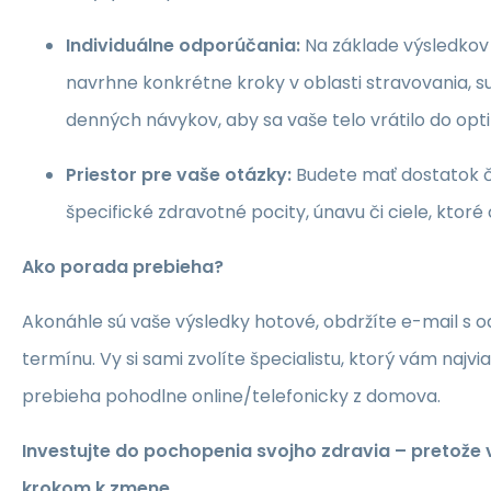
Individuálne odporúčania:
Na základe výsledkov
navrhne konkrétne kroky v oblasti stravovania, 
denných návykov, aby sa vaše telo vrátilo do opt
Priestor pre vaše otázky:
Budete mať dostatok č
špecifické zdravotné pocity, únavu či ciele, ktoré
Ako porada prebieha?
Akonáhle sú vaše výsledky hotové, obdržíte e-mail s 
termínu. Vy si sami zvolíte špecialistu, ktorý vám najvi
prebieha pohodlne online/telefonicky z domova.
Investujte do pochopenia svojho zdravia – pretože 
krokom k zmene.