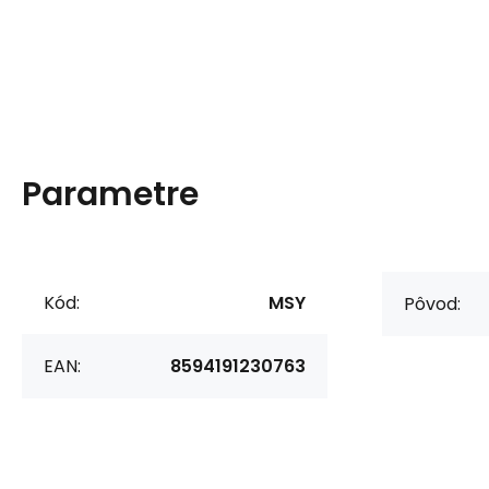
Parametre
Kód:
MSY
Pôvod:
EAN:
8594191230763