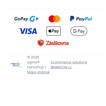
© 2026
agtive®
Ecommerce solutions
nanoshop |
BINARGON.cz
Mapa stránok