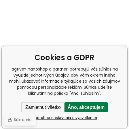
Cookies a GDPR
agtive® nanoshop a partneri potrebujú Váš súhlas na
využitie jednotlivých údajov, aby Vám okrem iného
mohli ukazovať informácie týkajúce sa Vašich záujmov
pomocou personalizácie reklám. Súhlas udelíte
kliknutím na políčko "Áno, súhlasím".
Zamietnuť všetko
Áno, akceptujem
Podrobné nastavenia s vysvetlením
Súkromie