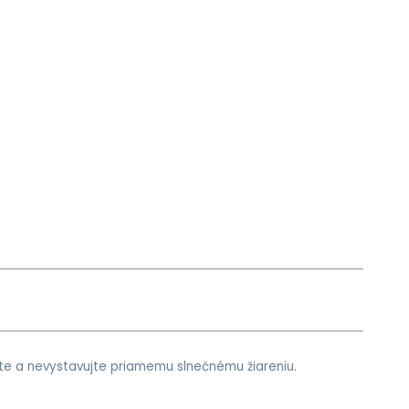
te a nevystavujte priamemu slnečnému žiareniu.