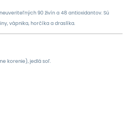
neuveriteľných 90 živín a 48 antioxidantov. Sú
iny, vápnika, horčíka a draslíka.
ne korenie), jedlá soľ.