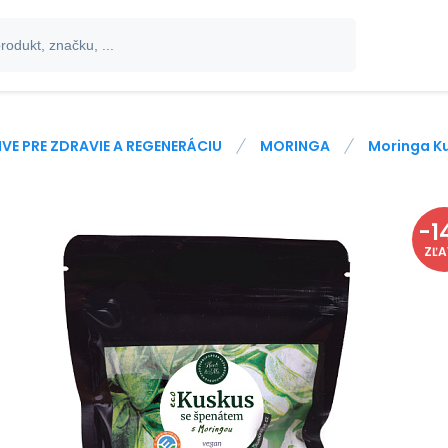
IVE PRE ZDRAVIE A REGENERÁCIU
MORINGA
Moringa K
-
1
ZĽ