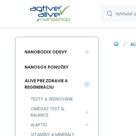
AL
NANOBODIX ODEVY
NANOSOX PONOŽKY
ALIVE PRE ZDRAVIE A
REGENERÁCIU
TESTY A SKENOVANIE
OMEGA3 TEST &
BALANCE
ALAPTID
VITAMÍNY A MINERÁLY