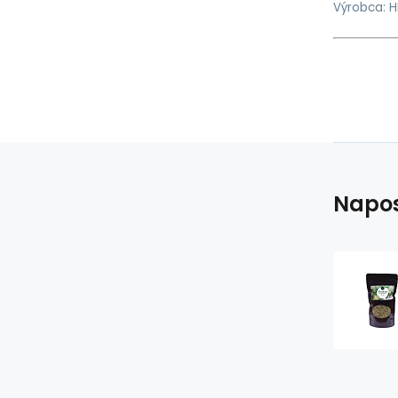
Výrobca: H
Napos