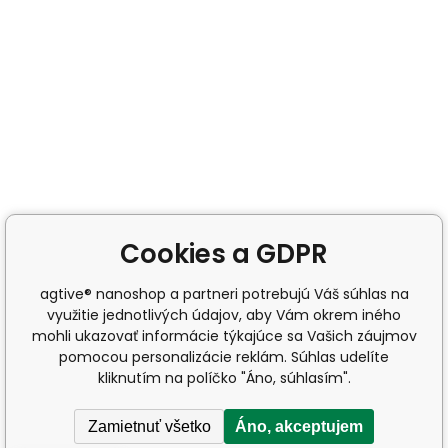
Cookies a GDPR
agtive® nanoshop a partneri potrebujú Váš súhlas na
využitie jednotlivých údajov, aby Vám okrem iného
mohli ukazovať informácie týkajúce sa Vašich záujmov
pomocou personalizácie reklám. Súhlas udelíte
kliknutím na políčko "Áno, súhlasím".
Zamietnuť všetko
Áno, akceptujem