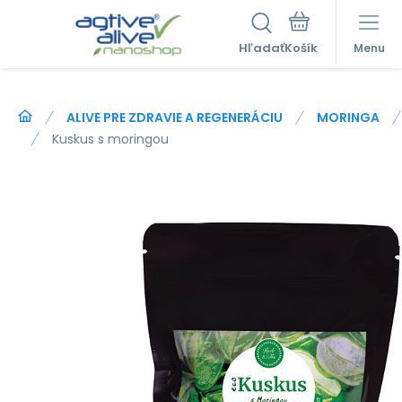
Hľadať
Menu
ALIVE PRE ZDRAVIE A REGENERÁCIU
MORINGA
Kuskus s moringou