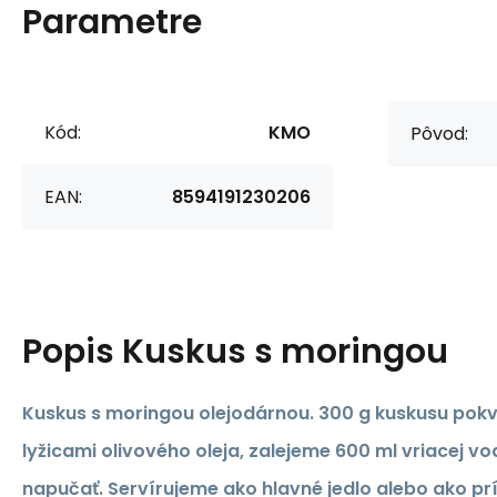
Parametre
Kód:
KMO
Pôvod:
EAN:
8594191230206
Popis
Kuskus s moringou
Kuskus s moringou olejodárnou.
300 g kuskusu po
lyžicami olivového oleja, zalejeme 600 ml vriacej 
napučať. Servírujeme ako hlavné jedlo alebo ako pr