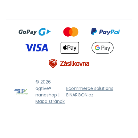
© 2026
agtive®
Ecommerce solutions
nanoshop |
BINARGON.cz
Mapa stránok