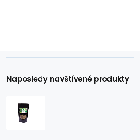
Naposledy navštívené produkty
Kuskus
s
moringou