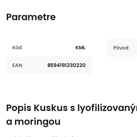
Parametre
Kód:
KML
Pôvod:
EAN:
8594191230220
Popis
Kuskus s lyofilizova
a moringou