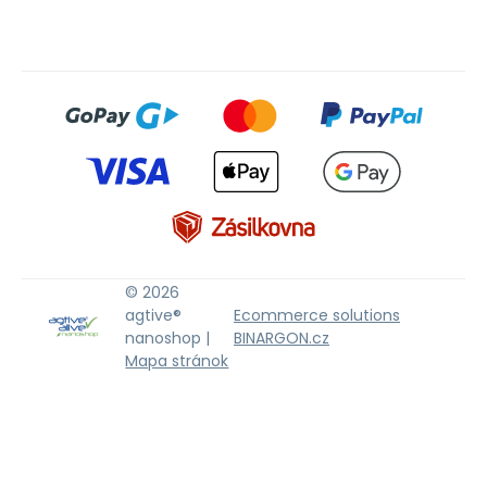
© 2026
agtive®
Ecommerce solutions
nanoshop |
BINARGON.cz
Mapa stránok