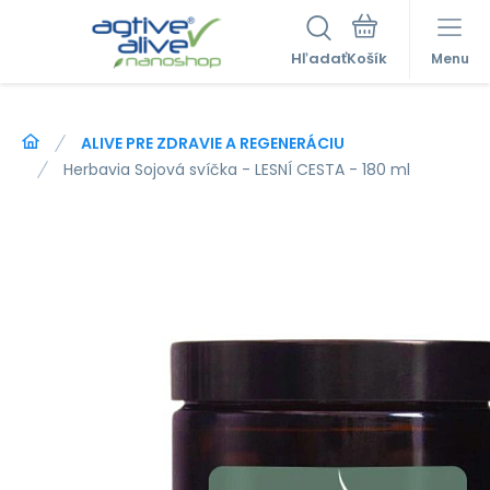
Hľadať
Menu
ALIVE PRE ZDRAVIE A REGENERÁCIU
Herbavia Sojová svíčka - LESNÍ CESTA - 180 ml