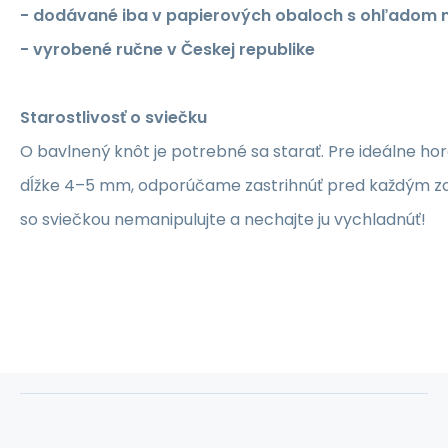
- dodávané iba v papierových obaloch s ohľadom 
- vyrobené ručne v Českej republike
Starostlivosť o sviečku
O bavlnený knôt je potrebné sa starať. Pre ideálne hor
dĺžke 4–5 mm, odporúčame zastrihnúť pred každým za
so sviečkou nemanipulujte a nechajte ju vychladnúť!