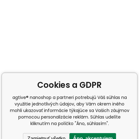
Cookies a GDPR
agtive® nanoshop a partneri potrebujú Váš súhlas na
využitie jednotlivých údajov, aby Vám okrem iného
mohli ukazovať informácie týkajúce sa Vašich záujmov
pomocou personalizácie reklám. Súhlas udelíte
kliknutím na políčko "Áno, súhlasím".
Zamietnuť všetko
Áno, akceptujem