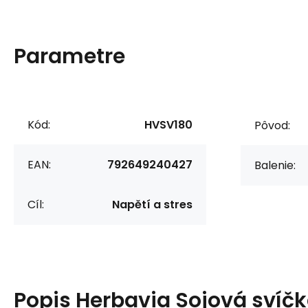
Parametre
Kód:
HVSV180
Pôvod:
EAN:
792649240427
Balenie:
Cíl:
Napětí a stres
Popis
Herbavia Sojová svíčk