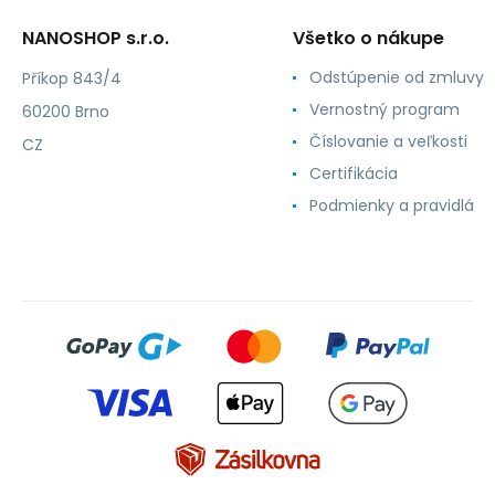
NANOSHOP s.r.o.
Všetko o nákupe
Odstúpenie od zmluvy
Příkop 843/4
Vernostný program
60200 Brno
Číslovanie a veľkosti
CZ
Certifikácia
Podmienky a pravidlá