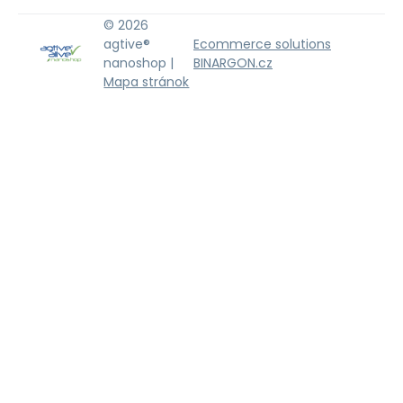
© 2026
agtive®
Ecommerce solutions
nanoshop |
BINARGON.cz
Mapa stránok