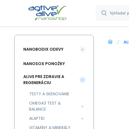
AL
NANOBODIX ODEVY
NANOSOX PONOŽKY
ALIVE PRE ZDRAVIE A
REGENERÁCIU
TESTY A SKENOVANIE
OMEGA3 TEST &
BALANCE
ALAPTID
VITAMÍNY A MINERÁLY