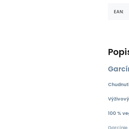
EAN:
Popi
Garcí
Chudnuti
Výživový
100 % v
Garcínie