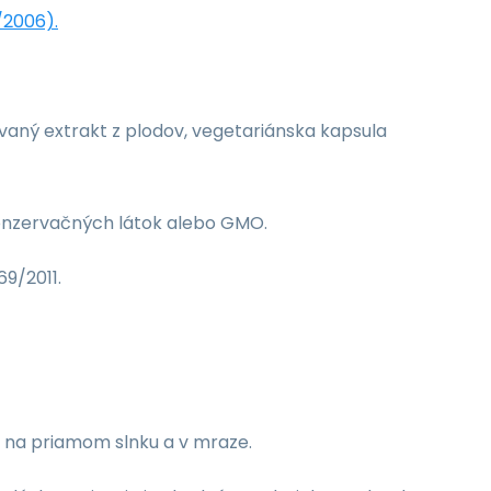
/2006).
vaný extrakt z plodov, vegetariánska kapsula
konzervačných látok alebo GMO.
9/2011.
ť na priamom slnku a v mraze.