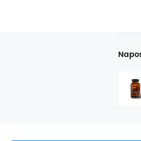
Napos