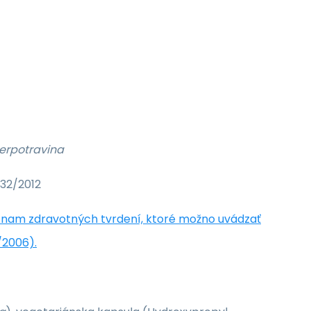
perpotravina
432/2012
nam zdravotných tvrdení, ktoré možno uvádzať
/2006).