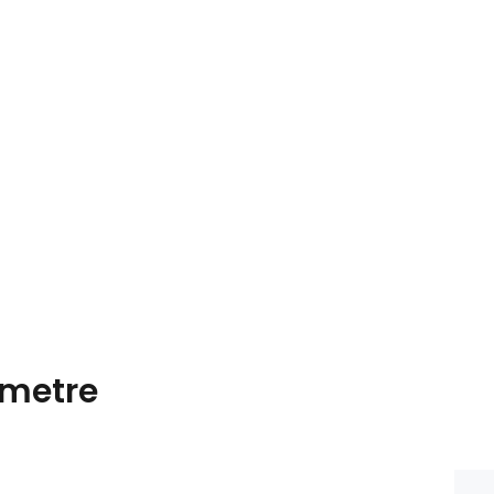
metre