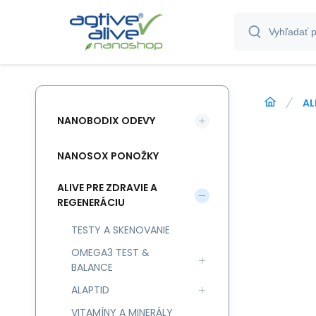
AL
NANOBODIX ODEVY
NANOSOX PONOŽKY
ALIVE PRE ZDRAVIE A
REGENERÁCIU
TESTY A SKENOVANIE
OMEGA3 TEST &
BALANCE
ALAPTID
VITAMÍNY A MINERÁLY