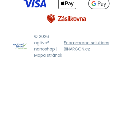
© 2026
agtive®
Ecommerce solutions
nanoshop |
BINARGON.cz
Mapa stránok