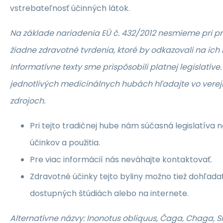
vstrebateľnosť účinných látok.
Na základe nariadenia EÚ č. 432/2012 nesmieme pri 
žiadne zdravotné tvrdenia, ktoré by odkazovali na ich
Informatívne texty sme prispôsobili platnej legislatíve
jednotlivých medicinálnych hubách hľadajte vo vere
zdrojoch.
Pri tejto tradičnej hube nám súčasná legislatíva 
účinkov a použitia.
Pre viac informácií nás neváhajte kontaktovať.
Zdravotné účinky tejto byliny možno tiež dohľada
dostupných štúdiách alebo na internete.
Alternatívne názvy: Inonotus obliquus, Čaga, Chaga, S