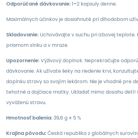
Odporúčané dávkovanie:
1
–
2 kapsuly denne.
Maximálnych účinkov je dosiahnuté pri dlhodobom užív
Skladovanie:
Uchovávajte v suchu pri izbovej teplote.
priamom slnku a v mraze.
Upozornenie:
Výživový doplnok. Neprekračujte odpor
dávkovanie. Ak užívate lieky na riedenie krvi, konzultujt
doplnku stravy so svojím lekárom. Nie je vhodné pre de
tehotné a dojčiace matky. Ukladať mimo dosahu detí!
vyváženú stravu.
Hmotnosť balenia:
39,6 g ± 5 %
Krajina pôvodu:
Česká republika z globálnych surovín