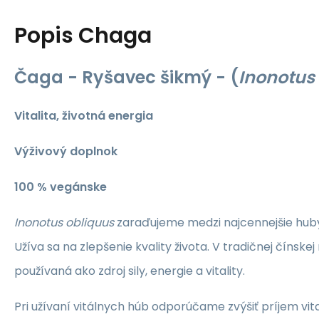
Popis
Chaga
Čaga - Ryšavec šikmý
- (
Inonotus
Vitalita, životná energia
Výživový doplnok
100 % vegánske
Inonotus obliquus
zaraďujeme medzi najcennejšie huby
Užíva sa na zlepšenie kvality života. V tradičnej čínske
používaná ako zdroj sily, energie a vitality.
Pri užívaní vitálnych húb odporúčame zvýšiť príjem vit