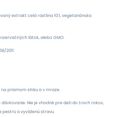
ovaný extrakt celá rastlina 10:1, vegetariánska
konzervačných látok, alebo GMO.
9/2011.
ť na priamom slnku a v mraze.
ávkovanie. Nie je vhodné pre deti do troch rokov,
 pestrú a vyváženú stravu.