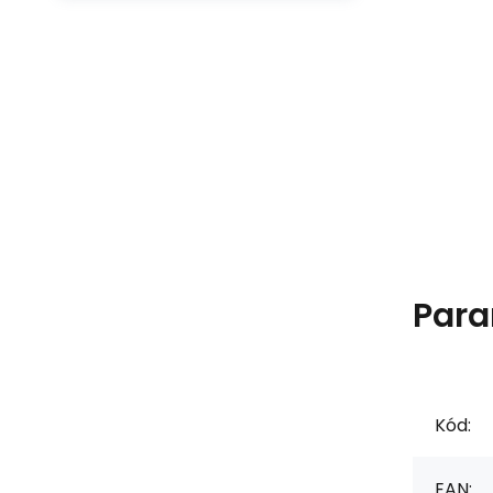
Para
Kód:
EAN: