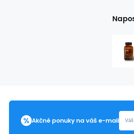
Napos
%
Akčné ponuky na váš e-mail