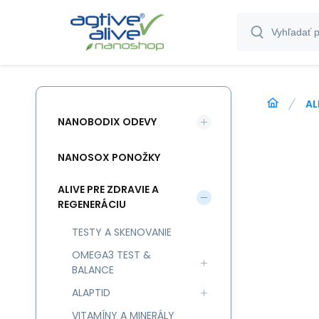
AL
NANOBODIX ODEVY
NANOSOX PONOŽKY
ALIVE PRE ZDRAVIE A
REGENERÁCIU
TESTY A SKENOVANIE
OMEGA3 TEST &
BALANCE
ALAPTID
VITAMÍNY A MINERÁLY