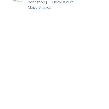
nanoshop |
BINARGON.cz
Mapa stránok