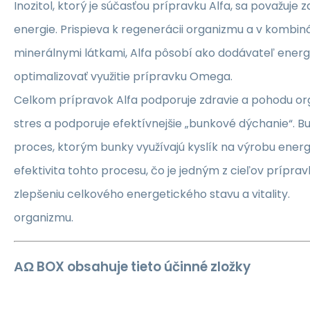
Inozitol, ktorý je súčasťou prípravku Alfa, sa považuje z
energie. Prispieva k regenerácii organizmu a v kombiná
minerálnymi látkami, Alfa pôsobí ako dodávateľ ener
optimalizovať využitie prípravku Omega.
Celkom prípravok Alfa podporuje zdravie a pohodu org
stres a podporuje efektívnejšie „bunkové dýchanie“. B
proces, ktorým bunky využívajú kyslík na výrobu energ
efektivita tohto procesu, čo je jedným z cieľov príprav
zlepšeniu celkového energetického stavu a vitality.
organizmu.
ΑΩ BOX obsahuje tieto účinné zložky