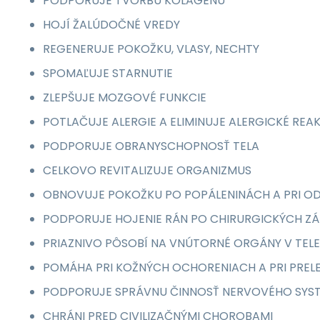
PODPORUJE TVORBU KOLAGÉNU
HOJÍ ŽALÚDOČNÉ VREDY
REGENERUJE POKOŽKU, VLASY, NECHTY
SPOMAĽUJE STARNUTIE
ZLEPŠUJE MOZGOVÉ FUNKCIE
POTLAČUJE ALERGIE A ELIMINUJE ALERGICKÉ REAK
PODPORUJE OBRANYSCHOPNOSŤ TELA
CELKOVO REVITALIZUJE ORGANIZMUS
OBNOVUJE POKOŽKU PO POPÁLENINÁCH A PRI O
PODPORUJE HOJENIE RÁN PO CHIRURGICKÝCH 
PRIAZNIVO PÔSOBÍ NA VNÚTORNÉ ORGÁNY V TELE
POMÁHA PRI KOŽNÝCH OCHORENIACH A PRI PREL
PODPORUJE SPRÁVNU ČINNOSŤ NERVOVÉHO SYS
CHRÁNI PRED CIVILIZAČNÝMI CHOROBAMI