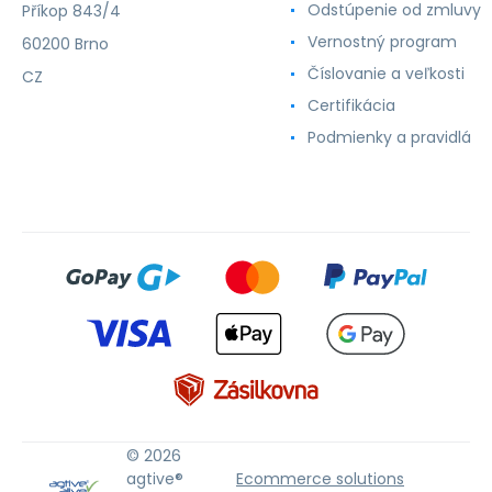
Odstúpenie od zmluvy
Příkop 843/4
Vernostný program
60200 Brno
Číslovanie a veľkosti
CZ
Certifikácia
Podmienky a pravidlá
© 2026
agtive®
Ecommerce solutions