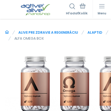
Hľadať
Menu
ALIVE PRE ZDRAVIE A REGENERÁCIU
ALAPTID
ALFA OMEGA BOX