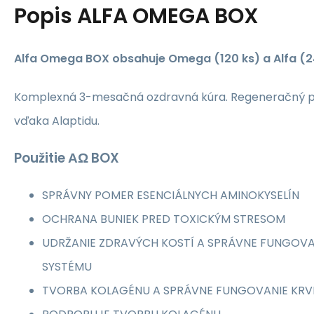
Popis
ALFA OMEGA BOX
Alfa Omega BOX obsahuje Omega (120 ks) a Alfa (2
Komplexná 3-mesačná ozdravná kúra. Regeneračný 
vďaka Alaptidu.
Použitie ΑΩ BOX
SPRÁVNY POMER ESENCIÁLNYCH AMINOKYSELÍN
OCHRANA BUNIEK PRED TOXICKÝM STRESOM
UDRŽANIE ZDRAVÝCH KOSTÍ A SPRÁVNE FUNGOV
SYSTÉMU
TVORBA KOLAGÉNU A SPRÁVNE FUNGOVANIE KRV