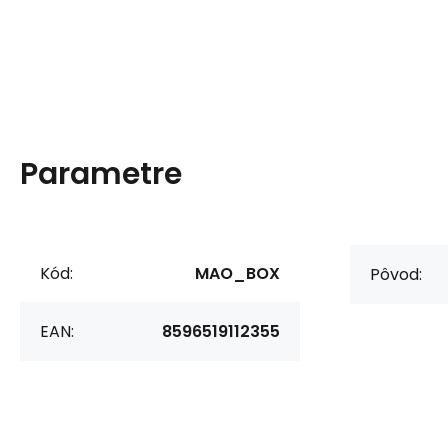
Parametre
Kód:
MAO_BOX
Pôvod:
EAN:
8596519112355