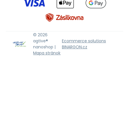
© 2026
agtive®
Ecommerce solutions
nanoshop |
BINARGON.cz
Mapa stránok