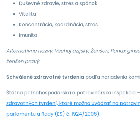
Duševné zdravie, stres a spánok
Vitalita
Koncentrácia, koordinácia, stres
Imunita
Alternatívne názvy: Všehoj ázijský, Ženšen, Panax ginse
ženšen pravý
Schválené zdravotné tvrdenia
podľa nariadenia komis
Štátna poľnohospodárska a potravinárska inšpekcia –
zdravotných tvrdení, ktoré možno uvádzať na potrav
parlamentu a Rady (ES) č. 1924/2006).