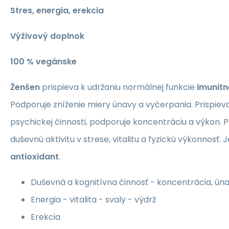
Stres, energia, erekcia
Výživový doplnok
100 % vegánske
Ženšen
prispieva k udržaniu normálnej funkcie
imunit
Podporuje zníženie miery únavy a vyčerpania. Prispiev
psychickej činnosti, podporuje koncentráciu a výkon. P
duševnú aktivitu v strese, vitalitu a fyzickú výkonnosť. 
antioxidant
.
Duševná a kognitívna činnosť - koncentrácia, ún
Energia - vitalita - svaly - výdrž
Erekcia