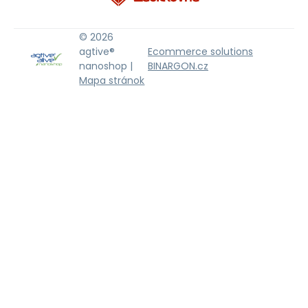
© 2026
agtive®
Ecommerce solutions
nanoshop |
BINARGON.cz
Mapa stránok