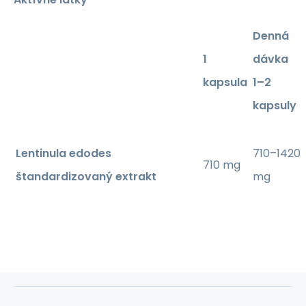
Denná
1
dávka
kapsula
1–2
kapsuly
Lentinula edodes
710–1420
710 mg
štandardizovaný extrakt
mg