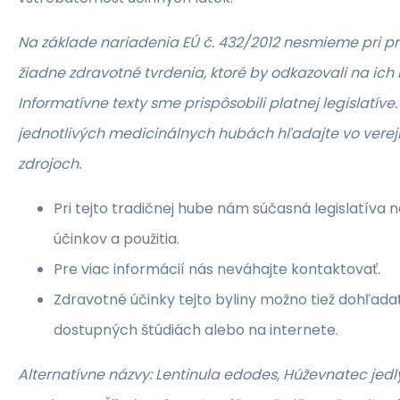
Na základe nariadenia EÚ č. 432/2012 nesmieme pri 
žiadne zdravotné tvrdenia, ktoré by odkazovali na ich
Informatívne texty sme prispôsobili platnej legislatíve
jednotlivých medicinálnych hubách hľadajte vo vere
zdrojoch.
Pri tejto tradičnej hube nám súčasná legislatíva 
účinkov a použitia.
Pre viac informácií nás neváhajte kontaktovať.
Zdravotné účinky tejto byliny možno tiež dohľada
dostupných štúdiách alebo na internete.
Alternatívne názvy: Lentinula edodes, Húževnatec jedlý